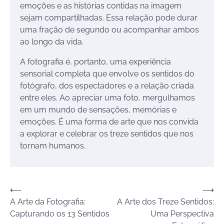
emoções e as histórias contidas na imagem
sejam compartilhadas. Essa relação pode durar
uma fração de segundo ou acompanhar ambos
ao longo da vida.
A fotografia é, portanto, uma experiência
sensorial completa que envolve os sentidos do
fotógrafo, dos espectadores e a relação criada
entre eles. Ao apreciar uma foto, mergulhamos
em um mundo de sensações, memórias e
emoções. É uma forma de arte que nos convida
a explorar e celebrar os treze sentidos que nos
tornam humanos.
Navegação
⟵
⟶
A Arte da Fotografia:
A Arte dos Treze Sentidos:
de
Capturando os 13 Sentidos
Uma Perspectiva
Post