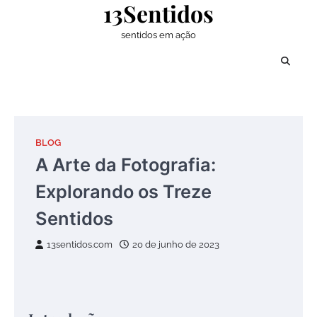
13Sentidos
Skip
to
sentidos em ação
content
BLOG
A Arte da Fotografia:
Explorando os Treze
Sentidos
13sentidos.com
20 de junho de 2023