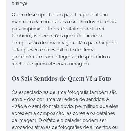
criança.
O tato desempenha um papel importante no
manuseio da câmera e na escolha dos materiais
para imprimir as fotos. O olfato pode trazer
lembranças e emoções que influenciam a
composição de uma imagem. Já o paladar pode
estar presente na escolha de um tema
gastronômico para fotografar, despertando o
apetite de quem observa a imagem.
Os Seis Sentidos de Quem Vê a Foto
Os espectadores de uma fotografia também são
envolvidos por uma variedade de sentidos. A
visão é o sentido mais óbvio, permitindo que eles
apreciem a composição, as cores e os detalhes
da imagem. O olfato e o paladar podem ser
evocados através de fotografias de alimentos ou