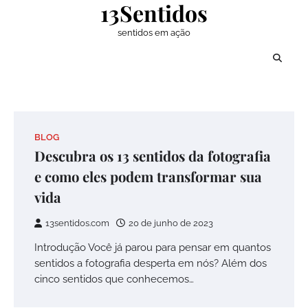
13Sentidos
Skip
to
sentidos em ação
content
BLOG
Descubra os 13 sentidos da fotografia
e como eles podem transformar sua
vida
13sentidos.com
20 de junho de 2023
Introdução Você já parou para pensar em quantos
sentidos a fotografia desperta em nós? Além dos
cinco sentidos que conhecemos…