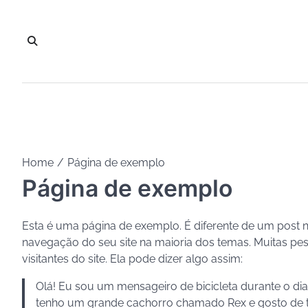
Skip
to
content
Home
Página de exemplo
Página de exemplo
Esta é uma página de exemplo. É diferente de um post
navegação do seu site na maioria dos temas. Muitas p
visitantes do site. Ela pode dizer algo assim:
Olá! Eu sou um mensageiro de bicicleta durante o dia,
tenho um grande cachorro chamado Rex e gosto de to