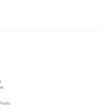
a
is
 Paulo,