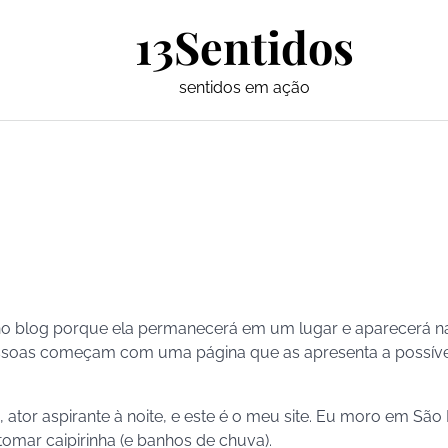
13Sentidos
sentidos em ação
 no blog porque ela permanecerá em um lugar e aparecerá n
essoas começam com uma página que as apresenta a possíve
 ator aspirante à noite, e este é o meu site. Eu moro em São
mar caipirinha (e banhos de chuva).