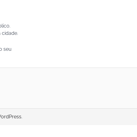
lico.
 cidade.
 o seu
ordPress
.