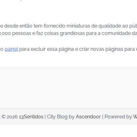
e desde então tem fornecido miniaturas de qualidade ao púb
2.000 pessoas e faz coisas grandiosas para a comunidade da
ao
painel
para excluir essa página e criar novas páginas para
t © 2026
13Sentidos
| City Blog by
Ascendoor
| Powered by
W